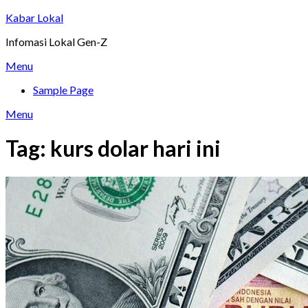
Skip
Kabar Lokal
to
Infomasi Lokal Gen-Z
content
Menu
Sample Page
Menu
Tag:
kurs dolar hari ini