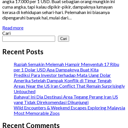
angka 17.000 per 1 USD. Buat sebagian orang mungkin ini
cuma angka, tapi kalau dipikir-pikir, dampaknya lumayan
kerasa di kehidupan sehari-hari. Pelemahan ini biasanya
dipengaruhi banyak hal, mulai dari…
Read more
Cari
Cari
Recent Posts
Rupiah Semakin Melemah Hampir Menyentuh 17 Ribu
per 1 Dolar USD Apa Dampaknya Buat Kita
Prediksi Para Investor terhadap Mata Uang Dolar
Amerika Setelah Dampak Konflik di Timur Tengah
Areas Near the US Iran Conflict That Remain Surprisingly
Untouched
Bahaya! Ini Dia Destinasi Area Tegang Perang Iran US
yang Tidak Direkomendasi Dikunjungi
Wild Encounters & Weekend Escapes Exploring Malaysia
Most Memorable Zoos
Recent Comments